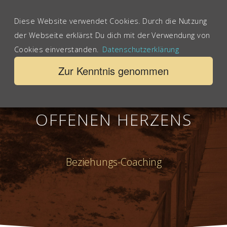
kontakt@ko-tsching.de
Diese Website verwendet Cookies. Durch die Nutzung
der Webseite erklärst Du dich mit der Verwendung von
Peter Wegner Coaching
Cookies einverstanden.
Datenschutzerklärung
Zur Kenntnis genommen
DAS GESCHENK EINES
OFFENEN HERZENS
Beziehungs-Coaching