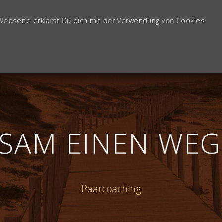
Anfragen bitte an:
kontakt@ko-tsching.de
Webseite erklärst Du dich mit der Verwendung von Cookies
Starts
SAM EINEN WEG
Paarcoaching