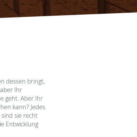
en dessen bringt,
 aber Ihr
se geht. Aber Ihr
ehen kann? Jedes
sind sie recht
ie Entwicklung