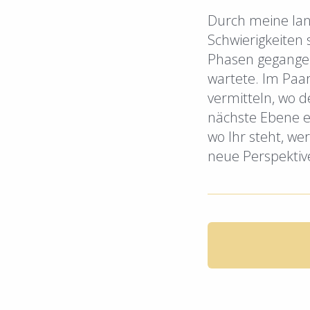
Durch meine lan
Schwierigkeiten 
Phasen gegangen
wartete. Im Paar
vermitteln, wo d
nächste Ebene e
wo Ihr steht, we
neue Perspektive