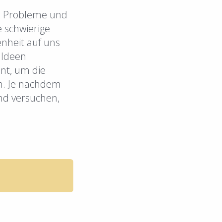
en Probleme und
e schwierige
nheit auf uns
 Ideen
nnt, um die
en. Je nachdem
und versuchen,