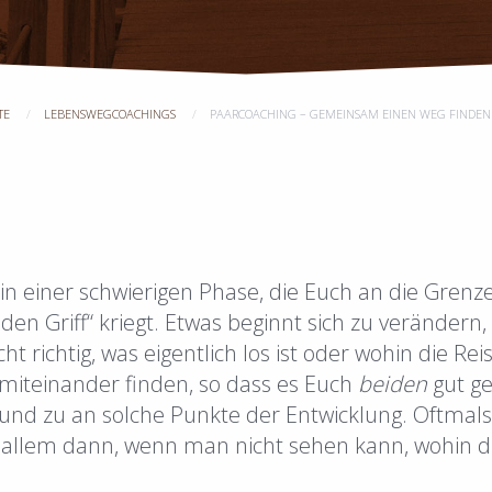
TE
LEBENSWEGCOACHINGS
PAARCOACHING – GEMEINSAM EINEN WEG FINDEN
r in einer schwierigen Phase, die Euch an die Grenz
n den Griff“ kriegt. Etwas beginnt sich zu verändern,
ht richtig, was eigentlich los ist oder wohin die Rei
 miteinander finden, so dass es Euch
beiden
gut g
nd zu an solche Punkte der Entwicklung. Oftmals 
r allem dann, wenn man nicht sehen kann, wohin d