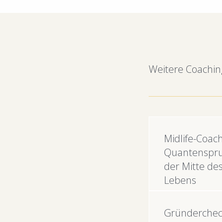
Weitere Coachi
Midlife-Coach
Quantenspru
der Mitte de
Lebens
Gründerchec