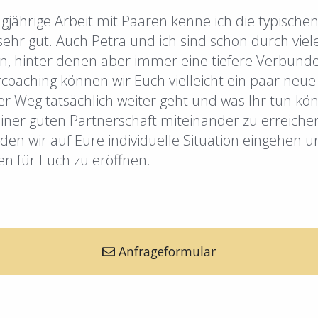
gjährige Arbeit mit Paaren kenne ich die typisch
sehr gut. Auch Petra und ich sind schon durch viel
, hinter denen aber immer eine tiefere Verbunde
coaching können wir Euch vielleicht ein paar neue
er Weg tatsächlich weiter geht und was Ihr tun kö
iner guten Partnerschaft miteinander zu erreich
rden wir auf Eure individuelle Situation eingehen 
n für Euch zu eröffnen.
Anfrageformular