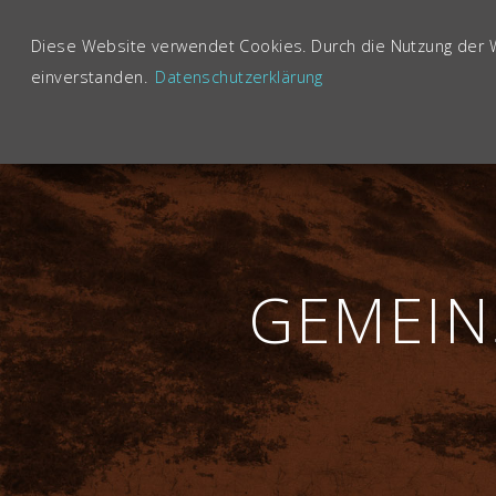
Diese Website verwendet Cookies. Durch die Nutzung der 
einverstanden.
Datenschutzerklärung
GEMEIN