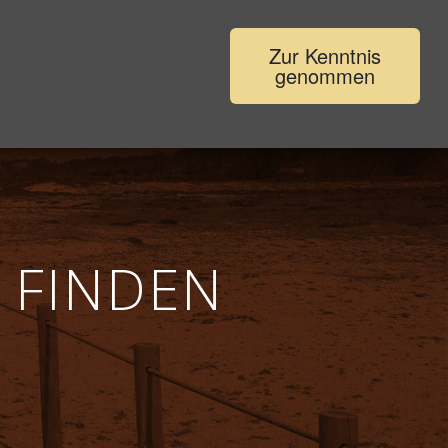
Zur Kenntnis
genommen
eite
Die Angebote
Über mich
Kontakt
 FINDEN